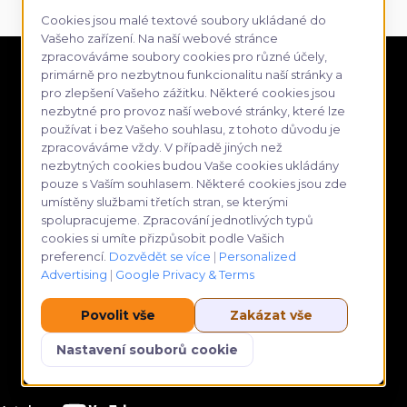
Cookies jsou malé textové soubory ukládané do
Vašeho zařízení. Na naší webové stránce
zpracováváme soubory cookies pro různé účely,
primárně pro nezbytnou funkcionalitu naší stránky a
pro zlepšení Vašeho zážitku. Některé cookies jsou
nezbytné pro provoz naší webové stránky, které lze
používat i bez Vašeho souhlasu, z tohoto důvodu je
zpracováváme vždy. V případě jiných než
nezbytných cookies budou Vaše cookies ukládány
pouze s Vaším souhlasem. Některé cookies jsou zde
umístěny službami třetích stran, se kterými
spolupracujeme. Zpracování jednotlivých typů
cookies si umíte přizpůsobit podle Vašich
preferencí.
Dozvědět se více
|
Personalized
Advertising
|
Google Privacy & Terms
Povolit vše
Zakázat vše
Nastavení souborů cookie