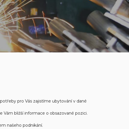
adě potřeby pro Vás zajistíme ubytování v dané
e Vám bližší informace o obsazované pozici.
nem našeho podnikání.