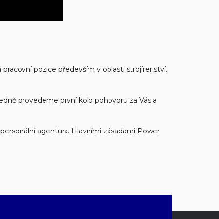
racovní pozice především v oblasti strojírenství.
edně provedeme první kolo pohovoru za Vás a
jící personální agentura. Hlavními zásadami Power