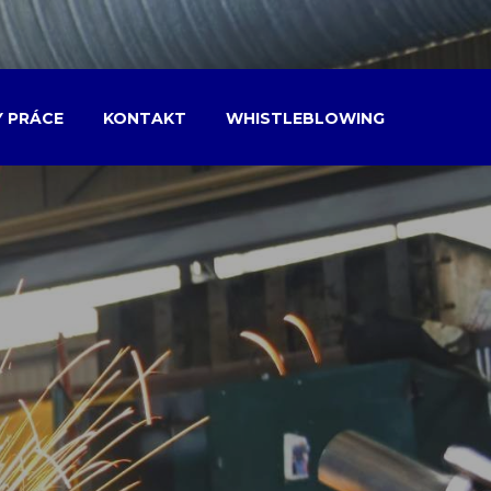
Y PRÁCE
KONTAKT
WHISTLEBLOWING
í nabídky